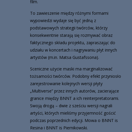
film.
To zawieszenie między różnymi formami
wypowiedzi wydaje się być jedną z
podstawowych strategii twórców, którzy
konsekwentnie starają się rozmywać obraz
faktycznego składu projektu, zapraszając do
udziału w koncertach i nagrywaniu płyt innych
artystów (m.in. Matsa Gustafssona).
Sceniczne użycie maski ma marginalizować
tożsamości twórców. Podobny efekt przyniosło
zarejestrowanie kolejnych wersji płyty
„Multiverse” przez innych autorów, zacierające
granice między BNNT a ich reinterpretatorami.
Swoją drogą – dwie z sześciu wersji nagrali
artyści, których mieliśmy przyjemność gościć
podczas poprzednich edycji. Mowa o BNNT is
Resina i BNNT is Piernikowski.