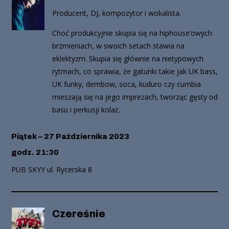
Producent, DJ, kompozytor i wokalista.
Choć produkcyjnie skupia się na hiphouse’owych
brzmieniach, w swoich setach stawia na
eklektyzm.
Skupia się głównie na nietypowych
rytmach, co sprawia, że gatunki takie jak UK bass,
UK funky, dembow, soca, kuduro czy cumbia
mieszają się na jego imprezach, tworząc gęsty od
basu i perkusji kolaż.
Piątek – 27 Października 2023
godz. 21:30
PUB SKYY ul. Rycerska 8
Czereśnie