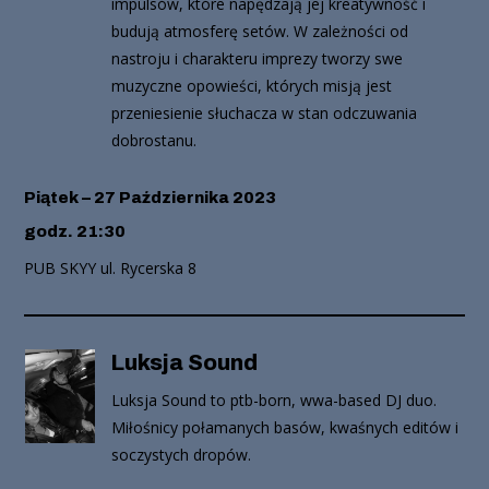
impulsów, które napędzają jej kreatywność i
budują atmosferę setów. W zależności od
nastroju i charakteru imprezy tworzy swe
muzyczne opowieści, których misją jest
przeniesienie słuchacza w stan odczuwania
dobrostanu.
Piątek – 27 Października 2023
godz. 21:30
PUB SKYY ul. Rycerska 8
Luksja Sound
Luksja Sound to ptb-born, wwa-based DJ duo.
Miłośnicy połamanych basów, kwaśnych editów i
soczystych dropów.