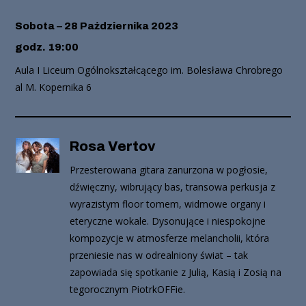
Sobota – 28 Października 2023
godz. 19:00
Aula I Liceum Ogólnokształcącego im. Bolesława Chrobrego
al M. Kopernika 6
Rosa Vertov
Przesterowana gitara zanurzona w pogłosie,
dźwięczny, wibrujący bas, transowa perkusja z
wyrazistym floor tomem, widmowe organy i
eteryczne wokale. Dysonujące i niespokojne
kompozycje w atmosferze melancholii, która
przeniesie nas w odrealniony świat – tak
zapowiada się spotkanie z Julią, Kasią i Zosią na
tegorocznym PiotrkOFFie.