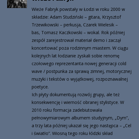
Wieże Fabryk powstały w Łodzi w roku 2000 w
składzie: Adam Studziński – gitara, Krzysztof
Trzewikowski – perkusja, Czarek Wielesik –
bas, Tomasz Kaczkowski – wokal. Rok później
zespół zarejestrował materiał demo i zaczął
koncertować poza rodzinnym miastem. W ciągu
kolejnych lat łodzianie zyskali sobie renomę
czołowego reprezentanta nowej generacji cold
wave / postpunka za sprawą zimnej, motorycznej
muzyki i tekstów o wyjątkowej, rozpoznawalnej
poetyce.
Ich płyty dokumentują rozwój grupy, ale też
konsekwencję i wierność obranej stylistyce. W
2010 roku formacja zadebiutowała
pełnowymiarowym albumem studyjnym, „Dym”,
a trzy lata później ukazał się jego następca – „Cel
i światło”. Wiosną tego roku łódzki skład