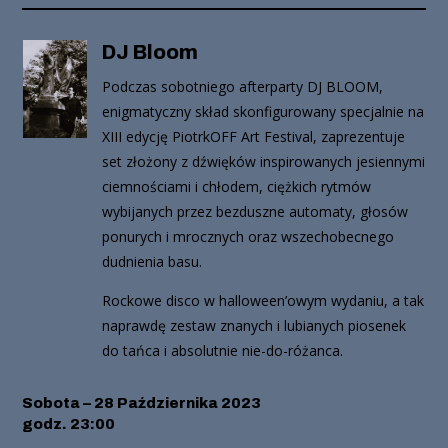
DJ Bloom
Podczas sobotniego afterparty DJ BLOOM,
enigmatyczny skład skonfigurowany specjalnie na
XIII edycję PiotrkOFF Art Festival, zaprezentuje
set złożony z dźwięków inspirowanych jesiennymi
ciemnościami i chłodem, ciężkich rytmów
wybijanych przez bezduszne automaty, głosów
ponurych i mrocznych oraz wszechobecnego
dudnienia basu.
Rockowe disco w halloween’owym wydaniu, a tak
naprawdę zestaw znanych i lubianych piosenek
do tańca i absolutnie nie-do-różanca.
Sobota – 28 Października 2023
godz. 23:00