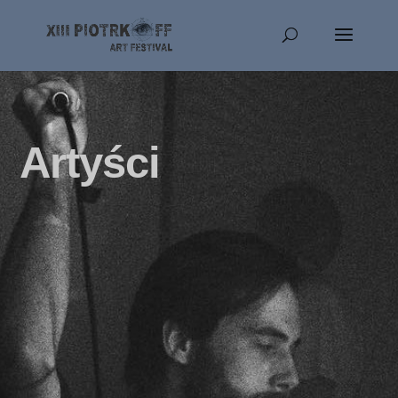
Artyści