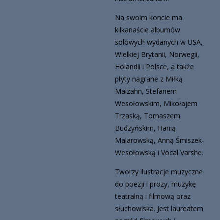
Na swoim koncie ma
kilkanaście albumów
solowych wydanych w USA,
Wielkiej Brytanii, Norwegii,
Holandii i Polsce, a także
płyty nagrane z Miłką
Malzahn, Stefanem
Wesołowskim, Mikołajem
Trzaską, Tomaszem
Budzyńskim, Hanią
Malarowską, Anną Śmiszek-
Wesołowską i Vocal Varshe.
Tworzy ilustracje muzyczne
do poezji i prozy, muzykę
teatralną i filmową oraz
słuchowiska. Jest laureatem