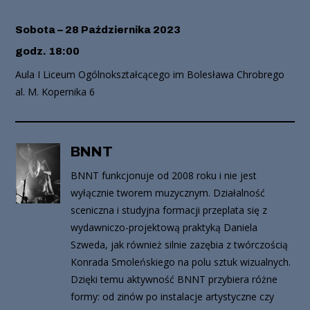
Sobota – 28 Października 2023
godz. 18:00
Aula I Liceum Ogólnokształcącego im Bolesława Chrobrego
al. M. Kopernika 6
BNNT
BNNT funkcjonuje od 2008 roku i nie jest
wyłącznie tworem muzycznym. Działalność
sceniczna i studyjna formacji przeplata się z
wydawniczo-projektową praktyką Daniela
Szweda, jak również silnie zazębia z twórczością
Konrada Smoleńskiego na polu sztuk wizualnych.
Dzięki temu aktywność BNNT przybiera różne
formy: od zinów po instalacje artystyczne czy