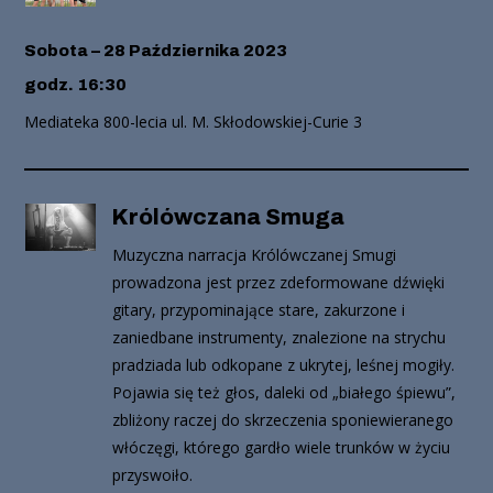
Sobota – 28 Października 2023
godz. 16:30
Mediateka 800-lecia ul. M. Skłodowskiej-Curie 3
Królówczana Smuga
Muzyczna narracja Królówczanej Smugi
prowadzona jest przez zdeformowane dźwięki
gitary, przypominające stare, zakurzone i
zaniedbane instrumenty, znalezione na strychu
pradziada lub odkopane z ukrytej, leśnej mogiły.
Pojawia się też głos, daleki od „białego śpiewu”,
zbliżony raczej do skrzeczenia sponiewieranego
włóczęgi, którego gardło wiele trunków w życiu
przyswoiło.