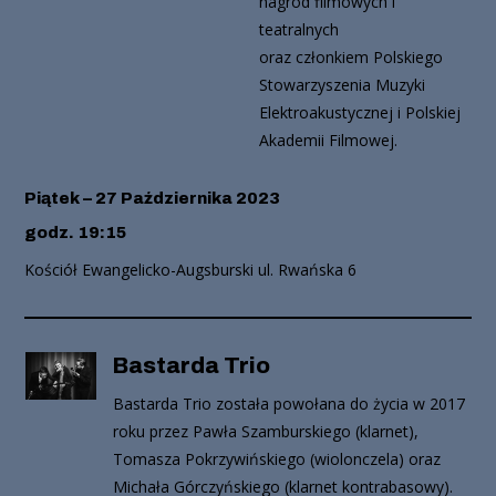
nagród filmowych i
teatralnych
oraz członkiem Polskiego
Stowarzyszenia Muzyki
Elektroakustycznej i Polskiej
Akademii Filmowej.
Piątek – 27 Października 2023
godz. 19:15
Kościół Ewangelicko-Augsburski ul. Rwańska 6
Bastarda Trio
Bastarda Trio została powołana do życia w 2017
roku przez Pawła Szamburskiego (klarnet),
Tomasza Pokrzywińskiego (wiolonczela) oraz
Michała Górczyńskiego (klarnet kontrabasowy).