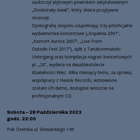
zaskoczył płytowym powrotem zatytułowanym
„Doskonały świat”, który zbiera pozytywne
recenzje.
Dyskografię zespołu uzupełniają: trzy półoficjalne
wydawnictwa koncertowe („Kopalnia 2001”,
„Koncert Aurora 2007”, „Live From
Outside Fest 2017”), split z Tanzkommando
Untergang oraz kompilacja nagrań koncertowych
pt. „20”, wydana na dwudziestolecie
działalności Wież. Kilka miesięcy temu, za sprawą
współpracy z Hasiok Records, wznowione
zostało ich demo, dostępne wreszcie na
profesjonalnym CD.
Sobota – 28 Października 2023
godz. 22:00
Pub Ósemka ul. Słowackiego 149